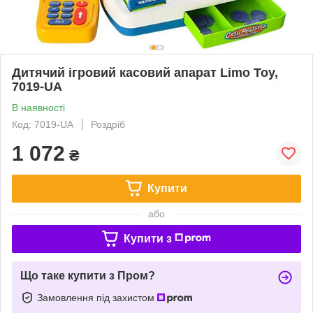
Дитячий ігровий касовий апарат Limo Toy,
7019-UA
В наявності
Код: 7019-UA
Роздріб
1 072
₴
Купити
або
Купити з
Що таке купити з Пром?
Замовлення під захистом