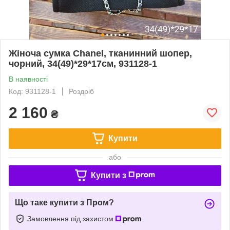
Жіноча сумка Chanel, тканинний шопер,
чорний, 34(49)*29*17см, 931128-1
В наявності
Код: 931128-1
Роздріб
2 160
₴
Купити
або
Купити з
Що таке купити з Пром?
Замовлення під захистом