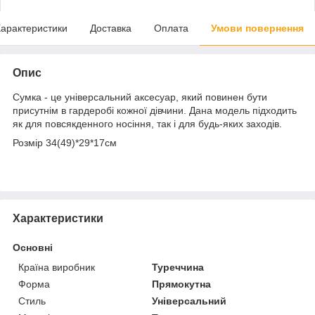
арактеристики
Доставка
Оплата
Умови повернення
Опис
Сумка - це універсальний аксесуар, який повинен бути
присутнім в гардеробі кожної дівчини. Дана модель підходить
як для повсякденного носіння, так і для будь-яких заходів.
Розмір 34(49)*29*17см
Характеристики
Основні
Країна виробник
Туреччина
Форма
Прямокутна
Стиль
Універсальний