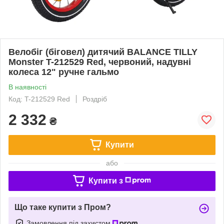
Велобіг (біговел) дитячий BALANCE TILLY
Monster T-212529 Red, червоний, надувні
колеса 12" ручне гальмо
В наявності
Код: T-212529 Red
Роздріб
2 332
₴
Купити
або
Купити з
Що таке купити з Пром?
Замовлення під захистом