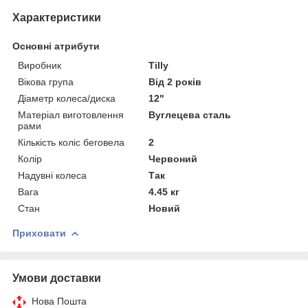
Характеристики
Основні атрибути
Виробник
Tilly
Вікова група
Від 2 років
Діаметр колеса/диска
12"
Матеріал виготовлення
Вуглецева сталь
рами
Кількість коліс беговела
2
Колір
Червоний
Надувні колеса
Так
Вага
4.45 кг
Стан
Новий
Приховати
Умови доставки
Нова Пошта