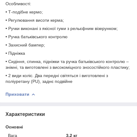
Особливості:
• Т-подібне кермо;
• Регулювання висоти керма;
• Ручки виконані з якісної гуми з рельєфним візерунком;
• Ручка батьківського контролю
• Захисний бампер;
• Підніжка
• Сидіння, спинка, підніжки та ручка батьківського контролю –
знімні, та виготовлені з високоміцного зносостійкого пластику;
• 2 види коліс. Два передні світяться і виготовлені з
поліуретану (PU), заднє подвійне
Приховати
Характеристики
Основні
Вага
3.2 кг