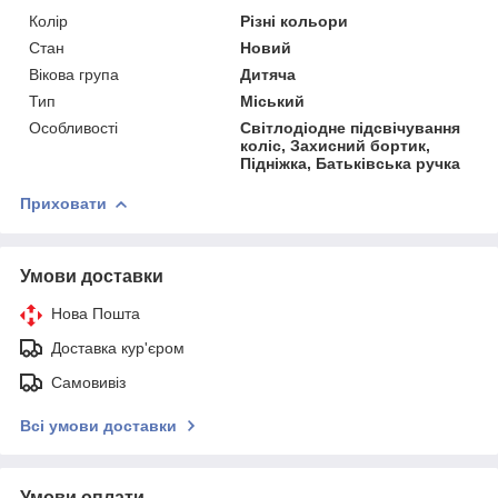
Колір
Різні кольори
Стан
Новий
Вікова група
Дитяча
Тип
Міський
Особливості
Світлодіодне підсвічування
коліс, Захисний бортик,
Підніжка, Батьківська ручка
Приховати
Умови доставки
Нова Пошта
Доставка кур'єром
Самовивіз
Всі умови доставки
Умови оплати