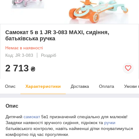
Самокат 5 в 1 JR 3-083 MAXI, сидіння,
батьківська ручка
Немає в наявності
Код: JR 3-083
Роздріб
2 713
₴
Опис
Характеристики
Доставка
Оплата
Умови 
Опис
Дитячий
самокат
5в1 призначений спеціально для малюків!
Завдяки наявності зручного сидіння, підніжок та
ручки
батьківського контролю, навіть найменші дітки почуватимуться
комфортно під час прогулянки.