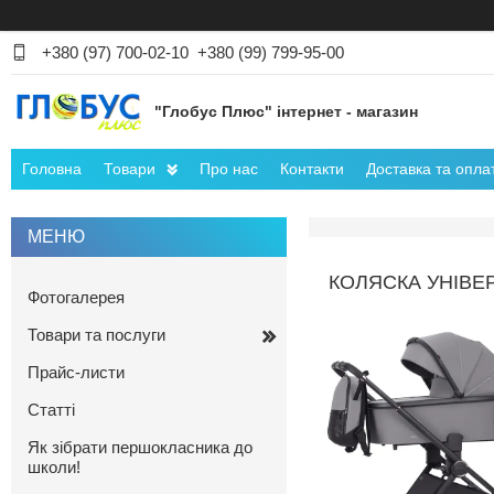
+380 (97) 700-02-10
+380 (99) 799-95-00
"Глобус Плюс" інтернет - магазин
Головна
Товари
Про нас
Контакти
Доставка та опла
КОЛЯСКА УНІВЕР
Фотогалерея
Товари та послуги
Прайс-листи
Статті
Як зібрати першокласника до
школи!