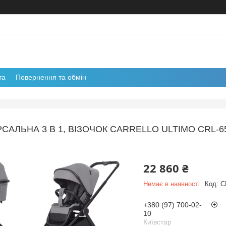
та
Повернення та обмін
САЛЬНА 3 В 1, ВІЗОЧОК CARRELLO ULTIMO CRL-65
22 860 ₴
Немає в наявності
Код:
C
+380 (97) 700-02-
10
Київстар