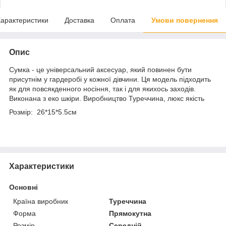
арактеристики
Доставка
Оплата
Умови повернення
Опис
Сумка - це універсальний аксесуар, який повинен бути
присутнім у гардеробі у кожної дівчини. Ця модель підходить
як для повсякденного носіння, так і для якихось заходів.
Виконана з еко шкіри. Виробництво Туреччина, люкс якість
Розмір: 26*15*5.5см
Характеристики
Основні
Країна виробник
Туреччина
Форма
Прямокутна
Розмір
Середній