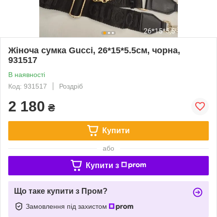
Жіноча сумка Gucci, 26*15*5.5см, чорна,
931517
В наявності
Код: 931517
Роздріб
2 180
₴
Купити
або
Купити з
Що таке купити з Пром?
Замовлення під захистом