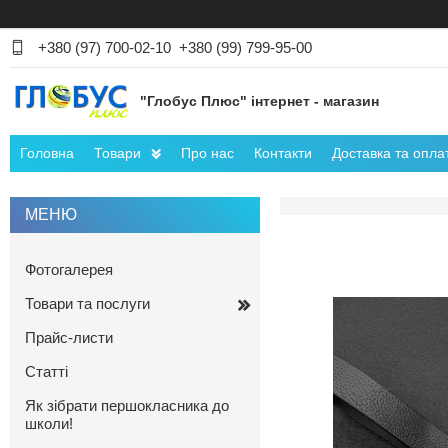
+380 (97) 700-02-10
+380 (99) 799-95-00
"Глобус Плюс" інтернет - магазин
Головна
Товари
Про нас
Контакти
Доставка та опла
Фотогалерея
Товари та послуги
Прайс-листи
Статті
Як зібрати першокласника до
школи!