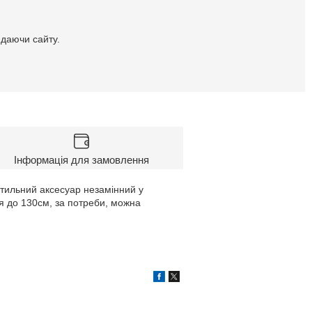
идаючи сайту.
Інформація для замовлення
 стильний аксесуар незамінний у
я до 130см, за потреби, можна