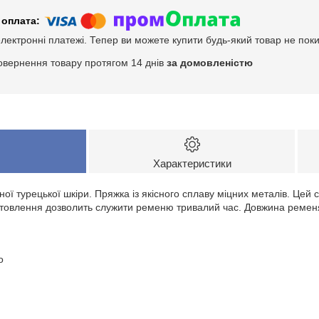
електронні платежі. Тепер ви можете купити будь-який товар не пок
овернення товару протягом 14 днів
за домовленістю
Характеристики
ьної турецької шкіри. Пряжка із якісного сплаву міцних металів. Цей
отовлення дозволить служити ременю тривалий час. Довжина ремен
о