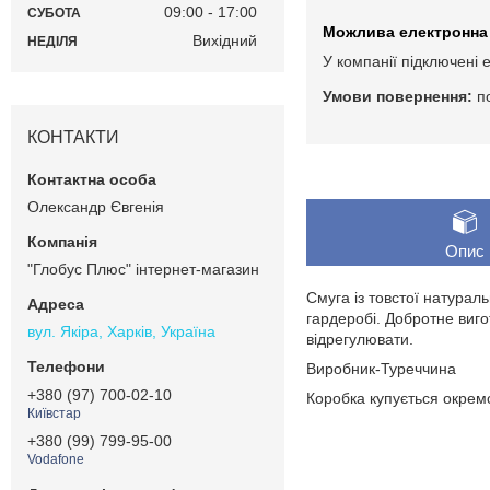
09:00
17:00
СУБОТА
Вихідний
НЕДІЛЯ
У компанії підключені 
п
КОНТАКТИ
Олександр Євгенія
Опис
"Глобус Плюс" інтернет-магазин
Смуга із товстої натурал
гардеробі. Добротне виг
вул. Якіра, Харків, Україна
відрегулювати.
Виробник-Туреччина
+380 (97) 700-02-10
Коробка купується окрем
Київстар
+380 (99) 799-95-00
Vodafone