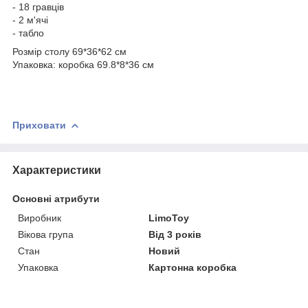
- 18 гравців
- 2 м'ячі
- табло
Розмір столу 69*36*62 см
Упаковка: коробка 69.8*8*36 см
Приховати
Характеристики
Основні атрибути
Виробник
LimoToy
Вікова група
Від 3 років
Стан
Новий
Упаковка
Картонна коробка