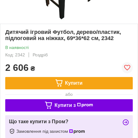
Дитячий ігровий Футбол, дерево/пластик,
підлоговий на ніжках, 69*36*62 см, 2342
В наявності
Код: 2342
Роздріб
2 606
₴
Купити
або
Купити з
Що таке купити з Пром?
Замовлення під захистом