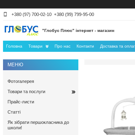
+380 (97) 700-02-10
+380 (99) 799-95-00
"Глобус Плюс" інтернет - магазин
Головна
Товари
Про нас
Контакти
Доставка та опла
Фотогалерея
Товари та послуги
Прайс-листи
Статті
Як зібрати першокласника до
школи!