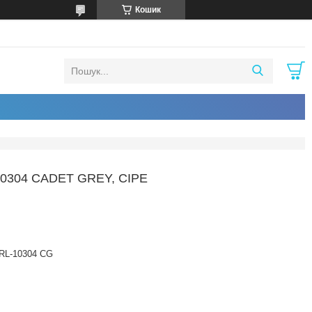
Кошик
304 CADET GREY, СІРЕ
RL-10304 CG