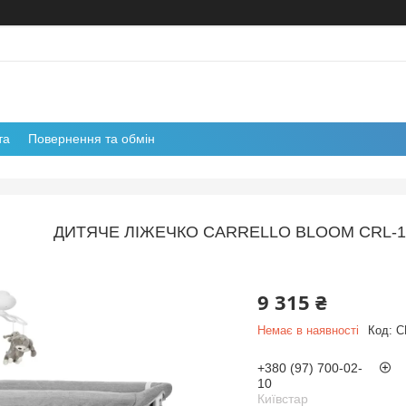
та
Повернення та обмін
ДИТЯЧЕ ЛІЖЕЧКО CARRELLO BLOOM CRL-10
9 315 ₴
Немає в наявності
Код:
C
+380 (97) 700-02-
10
Київстар