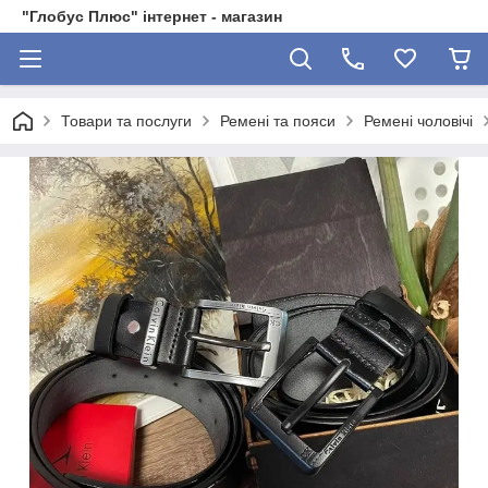
"Глобус Плюс" інтернет - магазин
Товари та послуги
Ремені та пояси
Ремені чоловічі