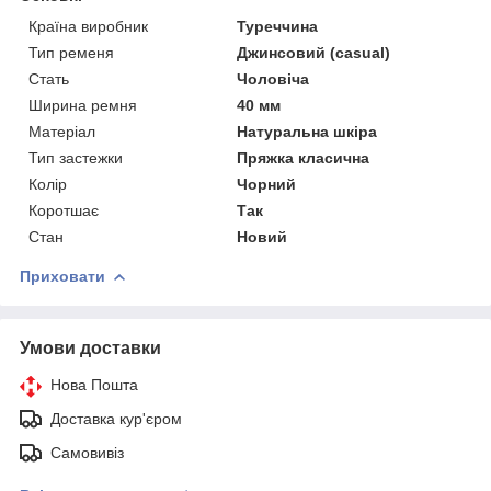
Країна виробник
Туреччина
Тип ременя
Джинсовий (casual)
Стать
Чоловіча
Ширина ремня
40 мм
Матеріал
Натуральна шкіра
Тип застежки
Пряжка класична
Колір
Чорний
Коротшає
Так
Стан
Новий
Приховати
Умови доставки
Нова Пошта
Доставка кур'єром
Самовивіз