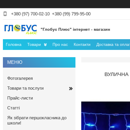
+380 (97) 700-02-10
+380 (99) 799-95-00
"Глобус Плюс" інтернет - магазин
Головна
Товари
Про нас
Контакти
Доставка та опла
ВУЛИЧНА 
Фотогалерея
Товари та послуги
Прайс-листи
Статті
Як зібрати першокласника до
школи!