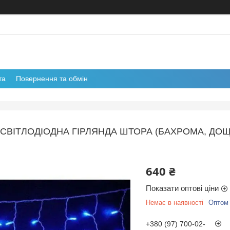
та
Повернення та обмін
СВІТЛОДІОДНА ГІРЛЯНДА ШТОРА (БАХРОМА, ДОЩ) 
640 ₴
Показати оптові ціни
Немає в наявності
Оптом 
+380 (97) 700-02-