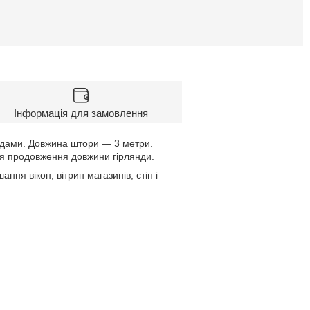
Інформація для замовлення
одами. Довжина штори — 3 метри.
ля продовження довжини гірлянди.
ня вікон, вітрин магазинів, стін і