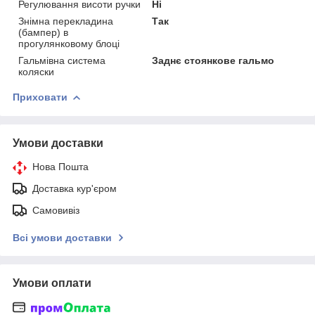
Регулювання висоти ручки
Ні
Знімна перекладина
Так
(бампер) в
прогулянковому блоці
Гальмівна система
Заднє стоянкове гальмо
коляски
Приховати
Умови доставки
Нова Пошта
Доставка кур'єром
Самовивіз
Всі умови доставки
Умови оплати