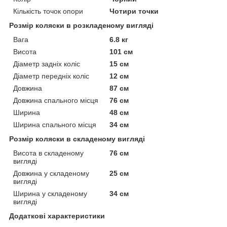
Кількість точок опори
Чотири точки
Розмір коляски в розкладеному вигляді
Вага
6.8 кг
Висота
101 см
Діаметр задніх коліс
15 см
Діаметр передніх коліс
12 см
Довжина
87 см
Довжина спального місця
76 см
Ширина
48 см
Ширина спального місця
34 см
Розмір коляски в складеному вигляді
Висота в складеному
76 см
вигляді
Довжина у складеному
25 см
вигляді
Ширина у складеному
34 см
вигляді
Додаткові характеристики