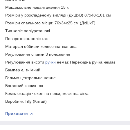
Максимальне навантаження 15 кг
Розміри у розкладеному вигляді (ДхШхВ) 87x48x101 см
Розміри спального місця: 76x34x25 см (ДхШхГ)
Тип коліс поліуретанові
Поворотність коліс так
Матеріал оббивки колясочна тканина
Регулювання спинки 3 положення
Регулювання висоти
ручки
немає Перекидна ручка немає
Бампер є, знімний
Гальмо центральне ножне
Багажний кошик так
Комплектація чохол на ніжки, москітна сітка
Виробник Tilly (Китай)
Приховати