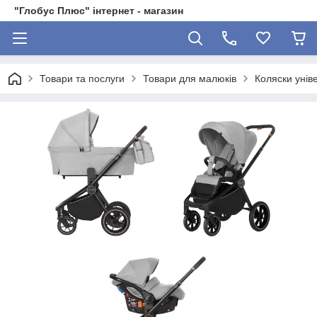
"Глобус Плюс" інтернет - магазин
Товари та послуги
Товари для малюків
Коляски уніве