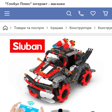
"Глобус Плюс" інтернет - магазин
Товари та послуги
Іграшки
Конструктори
Констру