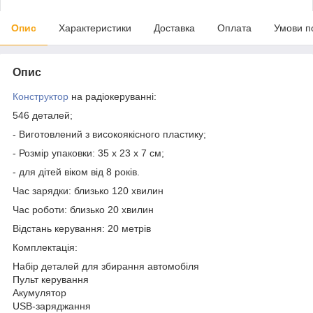
Опис
Характеристики
Доставка
Оплата
Умови п
Опис
Конструктор
на радіокеруванні:
546 деталей;
- Виготовлений з високоякісного пластику;
- Розмір упаковки: 35 х 23 х 7 см;
- для дітей віком від 8 років.
Час зарядки: близько 120 хвилин
Час роботи: близько 20 хвилин
Відстань керування: 20 метрів
Комплектація:
Набір деталей для збирання автомобіля
Пульт керування
Акумулятор
USB-заряджання