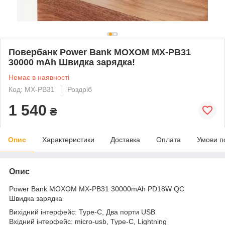
Повербанк Power Bank MOXOM MX-PB31
30000 mAh Швидка зарядка!
Немає в наявності
Код: MX-PB31
Роздріб
1 540
₴
Опис
Характеристики
Доставка
Оплата
Умови п
Опис
Power Bank MOXOM MX-PB31 30000mAh PD18W QC
Швидка зарядка
Вихідний інтерфейс: Type-C, Два порти USB
Вхідний інтерфейс: micro-usb, Type-C, Lightning