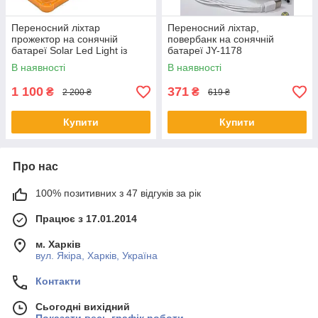
Переносний ліхтар
Переносний ліхтар,
прожектор на сонячній
повербанк на сонячній
батареї Solar Led Light із
батареї JY-1178
функцією power bank
В наявності
В наявності
1 100
371
₴
₴
2 200 ₴
619 ₴
Купити
Купити
Про нас
100% позитивних з 47 відгуків за рік
Працює з 17.01.2014
м. Харків
вул. Якіра, Харків, Україна
Контакти
Сьогодні вихідний