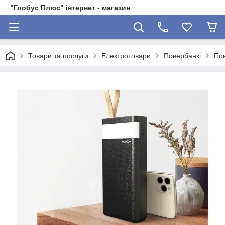
"Глобус Плюс" інтернет - магазин
Товари та послуги
Електротовари
Повербанкі
По