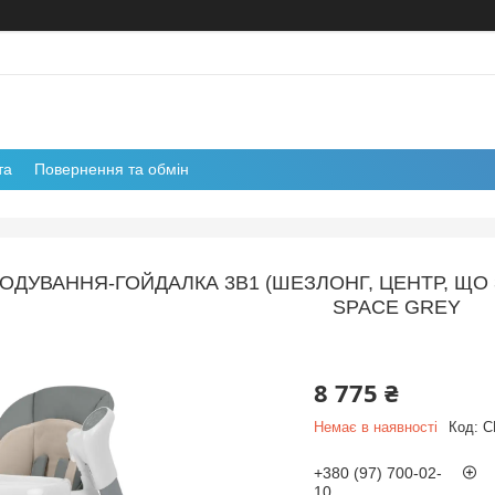
та
Повернення та обмін
ГОДУВАННЯ-ГОЙДАЛКА 3В1 (ШЕЗЛОНГ, ЦЕНТР, ЩО
SPACE GREY
8 775 ₴
Немає в наявності
Код:
C
+380 (97) 700-02-
10