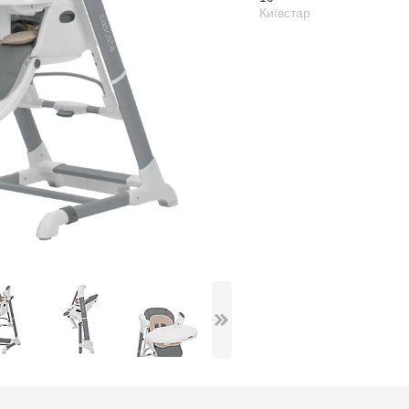
Київстар