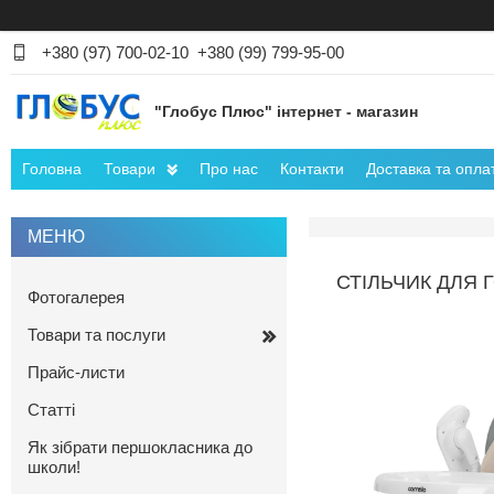
+380 (97) 700-02-10
+380 (99) 799-95-00
"Глобус Плюс" інтернет - магазин
Головна
Товари
Про нас
Контакти
Доставка та опла
СТІЛЬЧИК ДЛЯ 
Фотогалерея
Товари та послуги
Прайс-листи
Статті
Як зібрати першокласника до
школи!