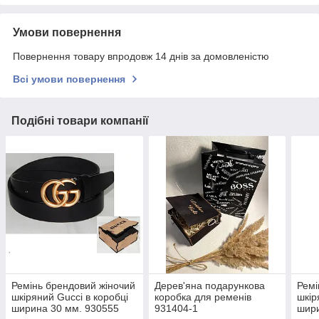
Умови повернення
Повернення товару впродовж 14 днів за домовленістю
Всі умови повернення
Подібні товари компанії
Ремінь брендовий жіночий
Дерев'яна подарункова
Ремі
шкіряний Gucci в коробці
коробка для ременів
шкір
ширина 30 мм. 930555
931404-1
шири