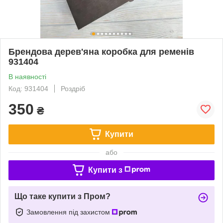
Брендова дерев'яна коробка для ременів
931404
В наявності
Код: 931404
Роздріб
350
₴
Купити
або
Купити з
Що таке купити з Пром?
Замовлення під захистом