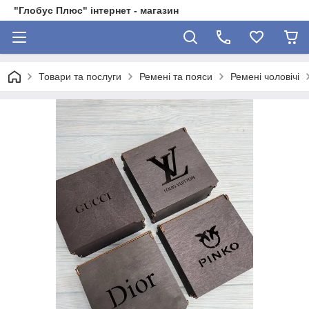
"Глобус Плюс" інтернет - магазин
Товари та послуги
Ремені та пояси
Ремені чоловічі