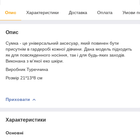
Опис
Характеристики
Доставка
Оплата
Умови п
Опис
Сумка - це універсальний аксесуар, який повинен бути
присутнім в гардеробі кожної дівчини. Дана модель підходить
як для повсякденного носіння, так і для будь-яких заходів.
Виконана з м'якої еко шкіри.
Виробник Туреччина
Розмір 21*13*8 см
Приховати
Характеристики
Основні