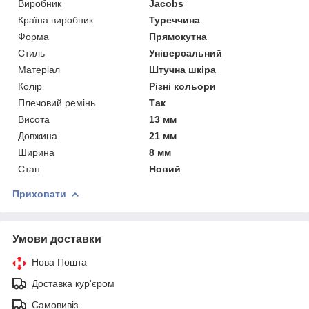
Виробник
Jacobs
Країна виробник
Туреччина
Форма
Прямокутна
Стиль
Універсальний
Матеріал
Штучна шкіра
Колір
Різні кольори
Плечовий ремінь
Так
Висота
13 мм
Довжина
21 мм
Ширина
8 мм
Стан
Новий
Приховати
Умови доставки
Нова Пошта
Доставка кур'єром
Самовивіз