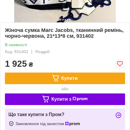
Жіноча сумка Marc Jacobs, тканинний ремінь,
чорно-червона, 21*13*8 см, 931402
В наявності
Код: 931402
Роздріб
1 925
₴
Купити
або
Купити з
Що таке купити з Пром?
Замовлення під захистом