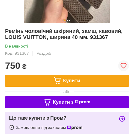
Ремінь чоловічий шкіряний, замш, кавовий,
LOUIS VUITTON, ширина 40 мм. 931367
В наявності
Код: 931367
Роздріб
750
₴
Купити
або
Купити з
Що таке купити з Пром?
Замовлення під захистом