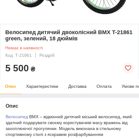
Велосипед дитячий двоколісний BMX T-21861
green, зелений, 18 дюймів
Немає в наявності
Код: T-21861
Роздріб
5 500
₴
Опис
Характеристики
Доставка
Оплата
Умови п
Опис
Велосипед
BMX – відмінний дитячий міський велосипед, який
здатний подарувати своєму користувачеві масу вражень від
захоплюючої прогулянки. Модель виконана в стильному
спортивному стилі з яскравим розфарбуванням