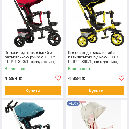
Велосипед триколісний з
Велосипед триколісний з
батьківською ручкою TILLY
батьківською ручкою TILLY
FLIP T-390/1, складається,
FLIP T-390/1, складається,
поворотне сидіння, червоний
поворотне сидіння, жовтий
В наявності
В наявності
4 884
4 884
₴
₴
Купити
Купити
–13%