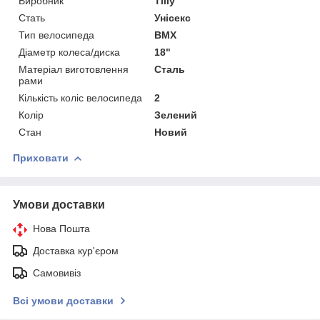
Виробник
Tilly
Стать
Унісекс
Тип велосипеда
BMX
Діаметр колеса/диска
18"
Матеріал виготовлення
Сталь
рами
Кількість коліс велосипеда
2
Колір
Зелений
Стан
Новий
Приховати
Умови доставки
Нова Пошта
Доставка кур'єром
Самовивіз
Всі умови доставки