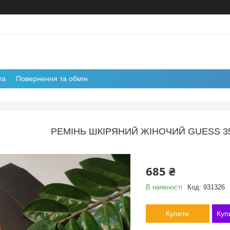
та
Повернення та обмін
РЕМІНЬ ШКІРЯНИЙ ЖІНОЧИЙ GUESS 35
685 ₴
В наявності
Код:
931326
Купити
Куп