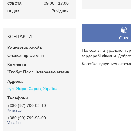
09:00
17:00
СУБОТА
Вихідний
НЕДІЛЯ
КОНТАКТИ
Опис
Полоса з натуральної тур
Олександр Євгенія
гардеробі дівчини. Добро
Коробка купується окрем
"Глобус Плюс" інтернет-магазин
вул. Якіра, Харків, Україна
+380 (97) 700-02-10
Київстар
+380 (99) 799-95-00
Vodafone