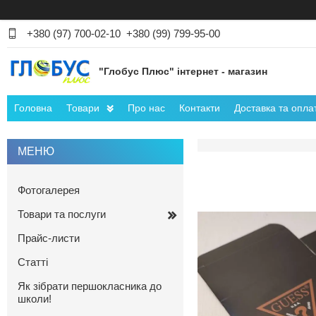
+380 (97) 700-02-10
+380 (99) 799-95-00
"Глобус Плюс" інтернет - магазин
Головна
Товари
Про нас
Контакти
Доставка та опла
Фотогалерея
Товари та послуги
Прайс-листи
Статті
Як зібрати першокласника до
школи!