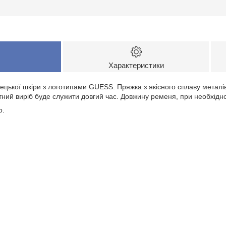
Характеристики
ецької шкіри з логотипами GUESS. Пряжка з якісного сплаву металі
тний виріб буде служити довгий час. Довжину ременя, при необхідн
о.