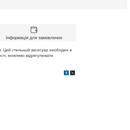
Інформація для замовлення
в. Цей стильный аксесуар необхіден в
ості, можливо відрегулювати.