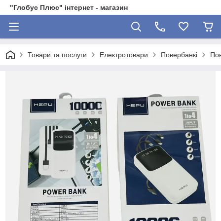
"Глобус Плюс" інтернет - магазин
Товари та послуги
Електротовари
Повербанкі
По