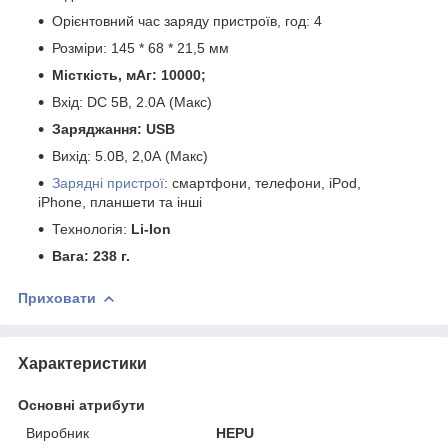
Орієнтовний час заряду пристроїв, год: 4
Розміри: 145 * 68 * 21,5 мм
Місткість, мАг: 10000;
Вхід: DC 5В, 2.0А (Макс)
Заряджання: USB
Вихід: 5.0В, 2,0А (Макс)
Зарядні пристрої
: смартфони, телефони, iPod,
iPhone, планшети та інші
Технологія:
Li-Ion
Вага: 238 г.
Приховати
Характеристики
Основні атрибути
Виробник
HEPU