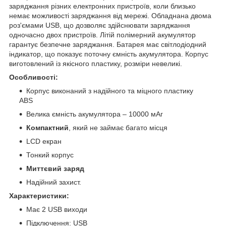
заряджання різних електронних пристроїв, коли близько
немає можливості заряджання від мережі. Обладнана двома
роз'ємами USB, що дозволяє здійснювати заряджання
одночасно двох пристроїв. Літій полімерний акумулятор
гарантує безпечне заряджання. Батарея має світлодіодний
індикатор, що показує поточну ємність акумулятора. Корпус
виготовлений із якісного пластику, розміри невеликі.
Особливості:
Корпус виконаний з надійного та міцного пластику
АBS
Велика ємність акумулятора – 10000 мАг
Компактний
, який не займає багато місця
LCD екран
Тонкий корпус
Миттєвий заряд
Надійний захист.
Характеристики:
Має 2 USB виходи
Підключення: USB