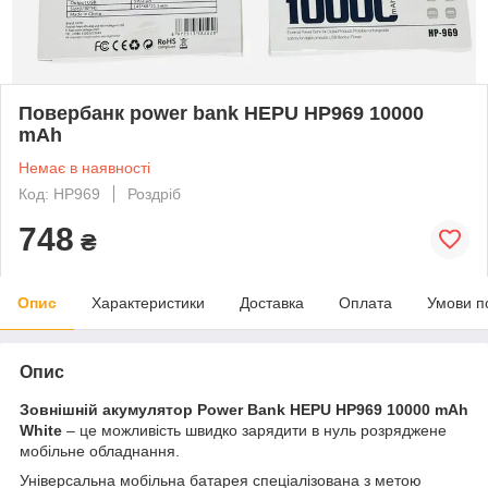
Повербанк power bank HEPU HP969 10000
mAh
Немає в наявності
Код: HP969
Роздріб
748
₴
Опис
Характеристики
Доставка
Оплата
Умови п
Опис
Зовнішній акумулятор Power Bank HEPU HP969 10000 mAh
White
– це можливість швидко зарядити в нуль розряджене
мобільне обладнання.
Універсальна мобільна батарея спеціалізована з метою