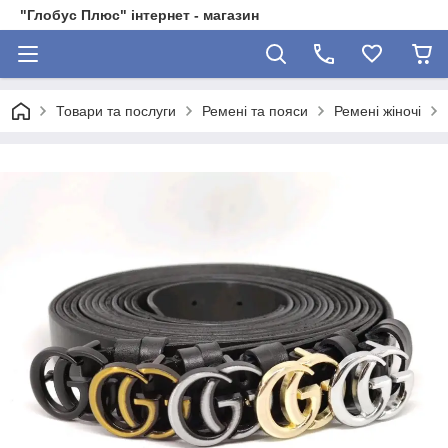
"Глобус Плюс" інтернет - магазин
Товари та послуги
Ремені та пояси
Ремені жіночі