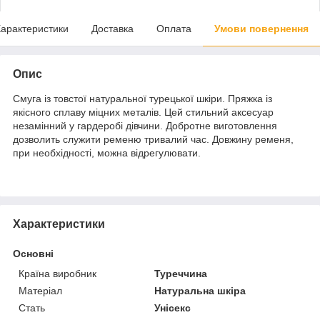
арактеристики
Доставка
Оплата
Умови повернення
Опис
Смуга із товстої натуральної турецької шкіри. Пряжка із
якісного сплаву міцних металів. Цей стильний аксесуар
незамінний у гардеробі дівчини. Добротне виготовлення
дозволить служити ременю тривалий час. Довжину ременя,
при необхідності, можна відрегулювати.
Характеристики
Основні
Країна виробник
Туреччина
Матеріал
Натуральна шкіра
Стать
Унісекс