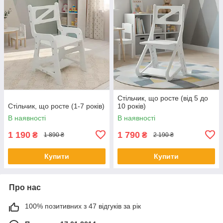
Стільчик, що росте (від 5 до
Стільчик, що росте (1-7 років)
10 років)
В наявності
В наявності
1 190
1 790
₴
₴
1 890 ₴
2 190 ₴
Купити
Купити
Про нас
100% позитивних з 47 відгуків за рік