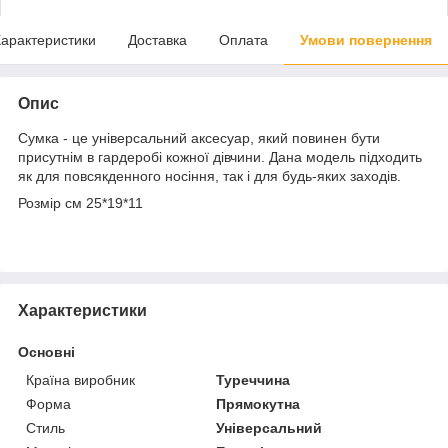
арактеристики
Доставка
Оплата
Умови повернення
Опис
Сумка - це універсальний аксесуар, який повинен бути
присутнім в гардеробі кожної дівчини. Дана модель підходить
як для повсякденного носіння, так і для будь-яких заходів.
Розмір см 25*19*11
Характеристики
Основні
Країна виробник
Туреччина
Форма
Прямокутна
Стиль
Універсальний