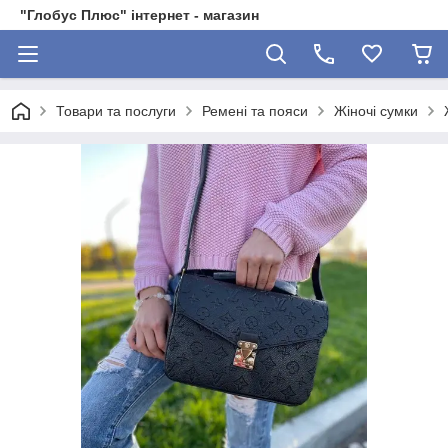
"Глобус Плюс" інтернет - магазин
Товари та послуги
Ремені та пояси
Жіночі сумки