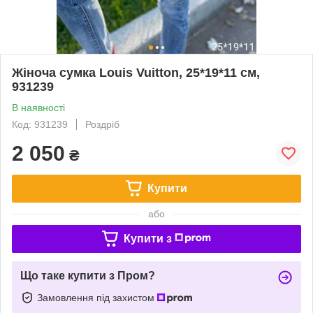
Жіноча сумка Louis Vuitton, 25*19*11 см,
931239
В наявності
Код: 931239
Роздріб
2 050
₴
Купити
або
Купити з
Що таке купити з Пром?
Замовлення під захистом