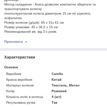
Метод складання - Книга дозволяє компактно зберігати та
транспортувати коляску.
пінополіуретанові колеса діаметром 15 см не шумлять
асфальтом.
Розмір коляски (д/ш/в): 65 х 31х 61 см.
Розмір упаковки: 45 х 36,5 х 15 см
Рекомендований вік: від 3-х років.
Приховати
Характеристики
Основні
Виробник
Carello
Країна виробник
Китай
Матеріал коляски
Текстиль, Метал
Колір
Рожевий
Кількість коліс в колясці
4 (шт)
Регульована ручка
Так