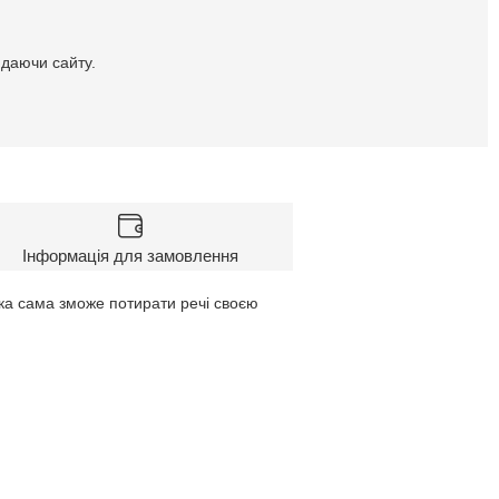
идаючи сайту.
Інформація для замовлення
нка сама зможе потирати речі своєю