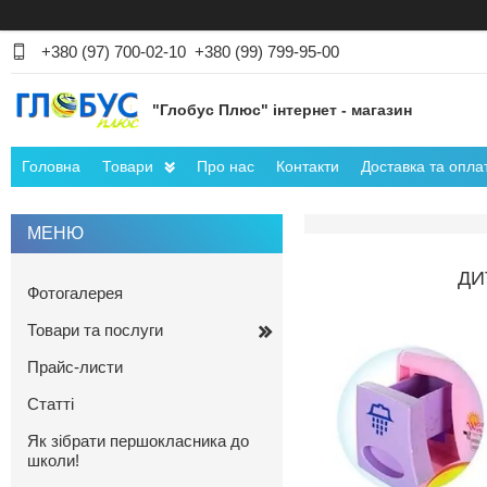
+380 (97) 700-02-10
+380 (99) 799-95-00
"Глобус Плюс" інтернет - магазин
Головна
Товари
Про нас
Контакти
Доставка та опла
ДИ
Фотогалерея
Товари та послуги
Прайс-листи
Статті
Як зібрати першокласника до
школи!