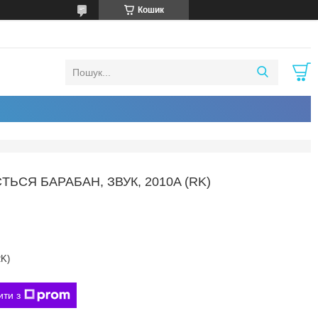
Кошик
СЯ БАРАБАН, ЗВУК, 2010A (RK)
RK)
ити з