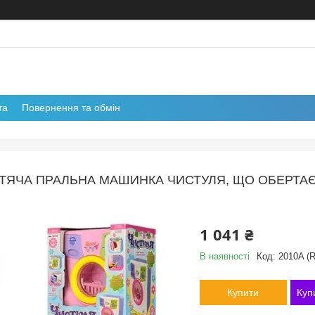
та
Повернення та обмін
ТЯЧА ПРАЛЬНА МАШИНКА ЧИСТУЛЯ, ЩО ОБЕРТАЄТЬ
1 041 ₴
В наявності
Код:
2010A (
Купити
Куп