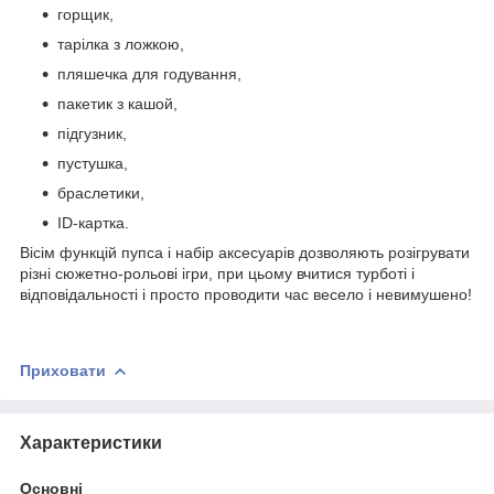
горщик,
тарілка з ложкою,
пляшечка для годування,
пакетик з кашой,
підгузник,
пустушка,
браслетики,
ID-картка.
Вісім функцій пупса і набір аксесуарів дозволяють розігрувати
різні сюжетно-рольові ігри, при цьому вчитися турботі і
відповідальності і просто проводити час весело і невимушено!
Приховати
Характеристики
Основні