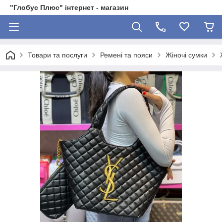
"Глобус Плюс" інтернет - магазин
Товари та послуги
Ремені та пояси
Жіночі сумки