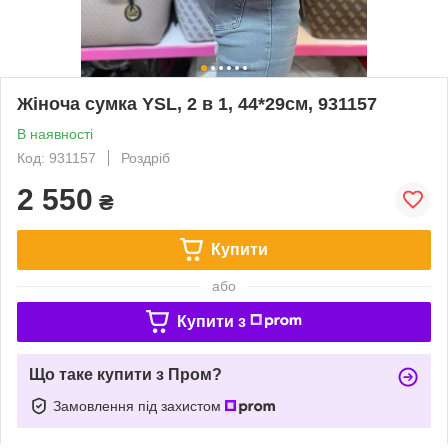
Жіноча сумка YSL, 2 в 1, 44*29см, 931157
В наявності
Код: 931157
Роздріб
2 550
₴
Купити
або
Купити з
Що таке купити з Пром?
Замовлення під захистом