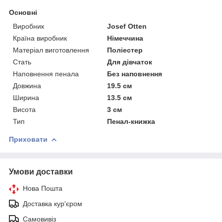
Основні
Виробник
Josef Otten
Країна виробник
Німеччина
Матеріал виготовлення
Поліестер
Стать
Для дівчаток
Наповнення пенала
Без наповнення
Довжина
19.5 см
Ширина
13.5 см
Висота
3 см
Тип
Пенал-книжка
Приховати
Умови доставки
Нова Пошта
Доставка кур'єром
Самовивіз