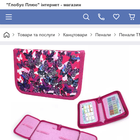
"Глобус Плюс" інтернет - магазин
Товари та послуги
Канцтовари
Пенали
Пенали ТМ