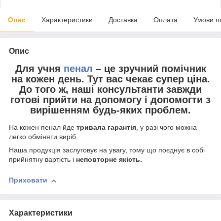
Опис
Характеристики
Доставка
Оплата
Умови п
Опис
Для учня
пенал
– це зручний помічник
на кожен день. Тут вас чекає
супер ціна
.
До того ж, наші консультанти завжди
готові прийти на допомогу і допомогти з
вирішенням будь-яких проблем.
На кожен пенал йде
тривала гарантія
, у разі чого можна
легко обміняти виріб.
Наша продукція заслуговує на увагу, тому що поєднує в собі
прийнятну вартість і
неповторне якість.
Приховати
Характеристики