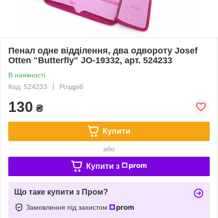
Пенал одне відділення, два одвороту Josef
Otten "Butterfly" JO-19332, арт. 524233
В наявності
Код: 524233
Роздріб
130
₴
Купити
або
Купити з
Що таке купити з Пром?
Замовлення під захистом