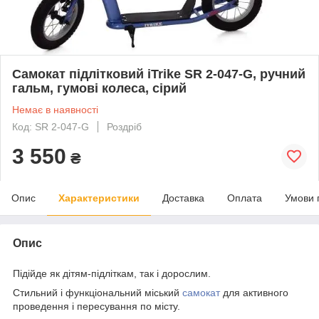
Самокат підлітковий iTrike SR 2-047-G, ручний
гальм, гумові колеса, сірий
Немає в наявності
Код: SR 2-047-G
Роздріб
3 550
₴
Опис
Характеристики
Доставка
Оплата
Умови 
Опис
Підійде як дітям-підліткам, так і дорослим.
Стильний і функціональний міський
самокат
для активного
проведення і пересування по місту.