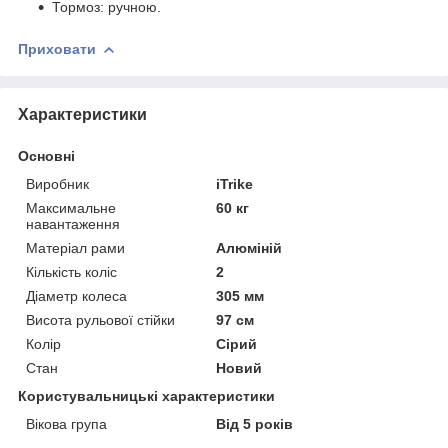
Тормоз: ручною.
Приховати
Характеристики
Основні
Виробник
iTrike
Максимальне
60 кг
навантаження
Матеріал рами
Алюміній
Кількість коліс
2
Діаметр колеса
305 мм
Висота рульової стійки
97 см
Колір
Сірий
Стан
Новий
Користувальницькі характеристики
Вікова група
Від 5 років