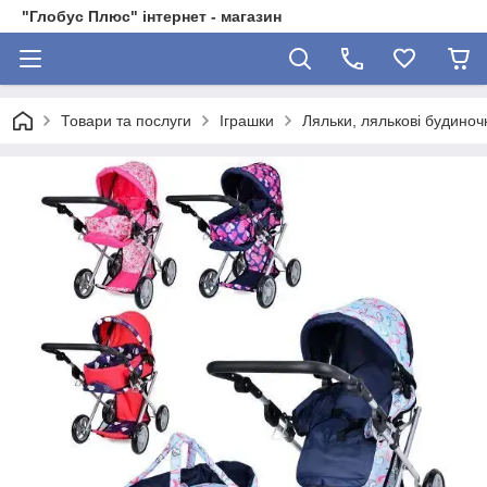
"Глобус Плюс" інтернет - магазин
Товари та послуги
Іграшки
Ляльки, лялькові будиноч