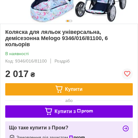
Коляска для ляльок універсальна,
демісезонна Melogo 9346/016/81100, 6
кольорів
В наявності
Код: 9346/016/81100
Роздріб
2 017
₴
Купити
або
Купити з
Що таке купити з Пром?
Замовлення під захистом