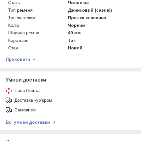
Стать
Чоловіча
Тип ременя
Джинсовий (casual)
Тип застежки
Пряжка класична
Колір
Чорний
Ширина ремня
40 мм
Коротшає
Так
Стан
Новий
Приховати
Умови доставки
Нова Пошта
Доставка кур'єром
Самовивіз
Всі умови доставки