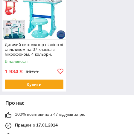
Дитячий синтезатор піаніно зі
стільчиком на 37 клавіш з
мікрофоном, 4 кольори,
883A-BEF
В наявності
1 934
₴
2 275 ₴
Купити
Про нас
100% позитивних з 47 відгуків за рік
Працює з 17.01.2014