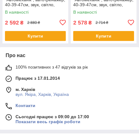
40-39-47см, звук, світло,
40-39-47см, звук, світло,
пульт, 008-978
пульт, 008-979
В наявності
В наявності
2 592
2 578
₴
₴
2 880 ₴
2 714 ₴
Купити
Купити
Про нас
100% позитивних з 47 відгуків за рік
Працює з 17.01.2014
м. Харків
вул. Якіра, Харків, Україна
Контакти
Сьогодні працює з 09:00 до 17:00
Показати весь графік роботи