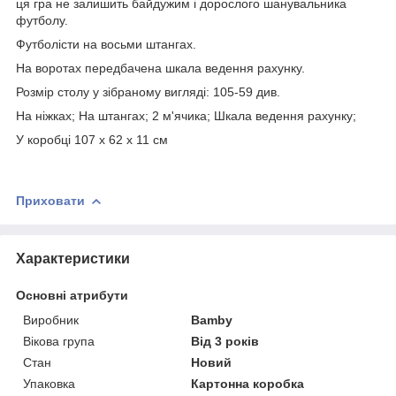
ця гра не залишить байдужим і дорослого шанувальника
футболу.
Футболісти на восьми штангах.
На воротах передбачена шкала ведення рахунку.
Розмір столу у зібраному вигляді: 105-59 див.
На ніжках; На штангах; 2 м'ячика; Шкала ведення рахунку;
У коробці 107 х 62 х 11 см
Приховати
Характеристики
Основні атрибути
Виробник
Bamby
Вікова група
Від 3 років
Стан
Новий
Упаковка
Картонна коробка