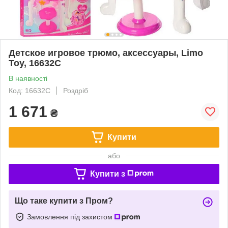
Детское игровое трюмо, аксессуары, Limo
Toy, 16632C
В наявності
Код: 16632C
Роздріб
1 671
₴
Купити
або
Купити з
Що таке купити з Пром?
Замовлення під захистом