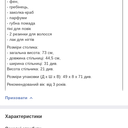
- фен,
- гребінець,
- заколка-краб
- парфуми
- губна помада
тіні для повік
- 2 резинки для волосся
- лак для нігтів
Розміри столика:
- загальна висота: 73 см,
- довжина стільниці: 44,5 см,
- ширина стільниці: 31 див.
Висота стільчика: 21 див.
Розміри упаковки (Д x Ш x В): 49 x 8 x 71 див.
Рекомендований вік: від 3 років.
Приховати
Характеристики