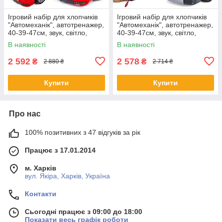
Ігровий набір для хлопчиків
Ігровий набір для хлопчиків
"Автомеханік", автотренажер,
"Автомеханік", автотренажер,
40-39-47см, звук, світло,
40-39-47см, звук, світло,
пульт, 008-978
пульт, 008-979
В наявності
В наявності
2 592
2 578
₴
₴
2 880 ₴
2 714 ₴
Купити
Купити
Про нас
100% позитивних з 47 відгуків за рік
Працює з 17.01.2014
м. Харків
вул. Якіра, Харків, Україна
Контакти
Сьогодні працює з 09:00 до 18:00
Показати весь графік роботи