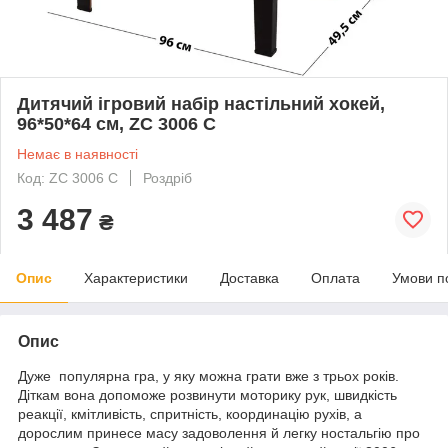
Дитячий ігровий набір настільний хокей,
96*50*64 см, ZC 3006 С
Немає в наявності
Код: ZC 3006 С
Роздріб
3 487
₴
Опис
Характеристики
Доставка
Оплата
Умови п
Опис
Дуже популярна гра, у яку можна грати вже з трьох років.
Діткам вона допоможе розвинути моторику рук, швидкість
реакції, кмітливість, спритність, координацію рухів, а
дорослим принесе масу задоволення й легку ностальгію про