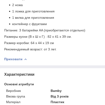
2 ножа
1 ложка для приготовления
1 вилка для приготовления
контейнер с фруктами
Питание: 3 батарейки AA (приобретаются отдельно)
Размеры кухни (В х Ш х Г) : 82 х 41 х 39 см.
Размер коробки: 64 х 44 х 19 см
Рекомендуемый возраст: от 3 лет.
Приховати
Характеристики
Основні атрибути
Виробник
Bamby
Вікова група
Від 3 років
Матеріал
Пластик