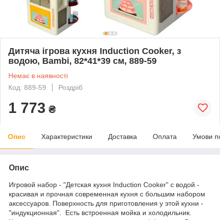
Дитяча ігрова кухня Induction Cooker, з
водою, Вambi, 82*41*39 см, 889-59
Немає в наявності
Код: 889-59
Роздріб
1 773
₴
Опис
Характеристики
Доставка
Оплата
Умови п
Опис
Игровой набор - "Детская кухня Induction Cooker" с водой -
красивая и прочная современная кухня с большим набором
аксессуаров. Поверхность для приготовления у этой кухни -
"индукционная". Есть встроенная мойка и холодильник.