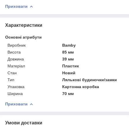
Приховати
Характеристики
Основні атрибути
Виробник
Bamby
Висота
85 мм
Довжина
39 мм
Матеріал
Пластик
Стан
Новий
Тип
Лялькові будиночки/замки
Упаковка
Картонна коробка
Ширина
70 мм
Приховати
Умови доставки