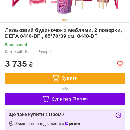
Ляльковий будиночок з меблями, 2 поверхи,
DEFA 8440-BF , 85*70*39 см, 8440-BF
В наявності
Код: 8440-BF
Роздріб
3 735
₴
Купити
або
Купити з
Що таке купити з Пром?
Замовлення під захистом