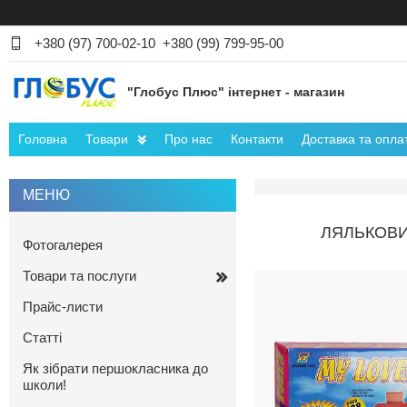
+380 (97) 700-02-10
+380 (99) 799-95-00
"Глобус Плюс" інтернет - магазин
Головна
Товари
Про нас
Контакти
Доставка та опла
ЛЯЛЬКОВИЙ
Фотогалерея
Товари та послуги
Прайс-листи
Статті
Як зібрати першокласника до
школи!