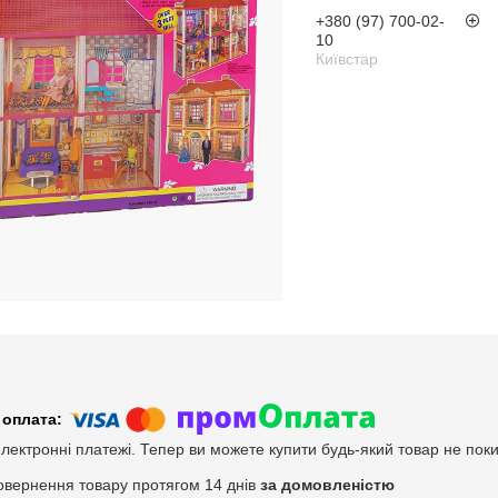
+380 (97) 700-02-
10
Київстар
електронні платежі. Тепер ви можете купити будь-який товар не пок
овернення товару протягом 14 днів
за домовленістю