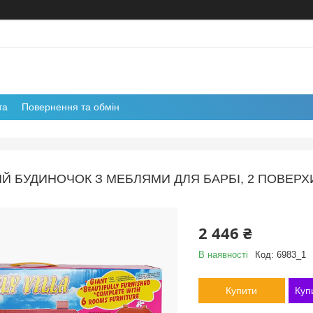
та
Повернення та обмін
 БУДИНОЧОК З МЕБЛЯМИ ДЛЯ БАРБІ, 2 ПОВЕРХИ, 
2 446 ₴
В наявності
Код:
6983_1
Купити
Куп