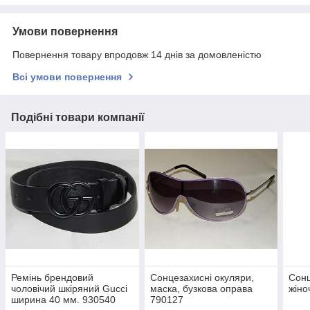
Умови повернення
Повернення товару впродовж 14 днів за домовленістю
Всі умови повернення
Подібні товари компанії
Ремінь брендовий
Сонцезахисні окуляри,
Сонц
чоловічий шкіряний Gucci
маска, бузкова оправа
жіно
ширина 40 мм. 930540
790127