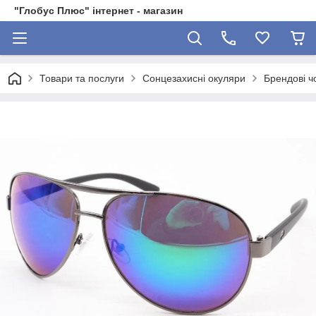
"Глобус Плюс" інтернет - магазин
Товари та послуги
Сонцезахисні окуляри
Брендові ч