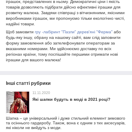
іграшок, представлених в ньому. Демократичні ціни і якість
товарів дозволяють підібрати дійсно ефективні іграшки для
розвитку малюка. Завдяки співпраці з вітчизняними, якісними
виробниками іграшок, ми пропонуємо тільки екологічно чисті,
надійні товари.
Щоб замовити
гру -лабіринт "Пазли" дерев'яні "Ферма"
або
будь-яку іншу, обрану на нашому сайті, вам слід заповнити
форму замовлення або зателефонувати операторам за
вказаними номерами. Ми здійснюємо доставку по всіх
регіонах країни, тому поспішайте першими отримати нові
іграшки для вашого малюка!
Інші статті рубрики
11.11.2020
Які шапки будуть в моді в 2021 році?
Шапка – це універсальний і дуже стильний елемент зимового
та осіннього гардеробу. Також, вона є одним з тих аксесуарів,
які ніколи не вийдуть з моди.