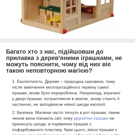
Багато хто з нас, підійшовши до
прилавка з дерев'яними іграшками, не
можуть пояснити, чому від них віє
такою неповторною магією?
Екологічність. Дерево – природна сировина, тому
після закінчення експлуатаційного терміну самої
іграшки, може бути перероблена. Наприклад, втрачені
у дворі іграшки, потрапляючи в землю, знову стають її
частиною, не заподіюючи ніякої шкоди екології.
Безпека. Малюки часто тягнуть в рот іграшки, таким
чином вони пізнають світ, тому
дерев'яні іграшки
не
принесуть шкоди, в порівнянні іграшок з
пофарбованого пластику. Крім цього, якісні іграшки з